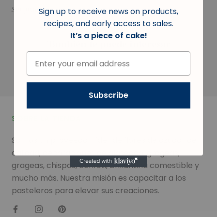
Sin gluten
Sign up to receive news on products,
recipes, and early access to sales.
It’s a piece of cake!
También te puede interesar
Subscribe
SOBRE LA TIENDA
Somos un proveedor líder de flores de azúcar de
calidad, decoraciones de glaseado, grageas,
grageas, chispas, confeti, brillantina comestible y
mucho más. Nuestra misión es capacitar a los
pasteleros para elevar sus creaciones.