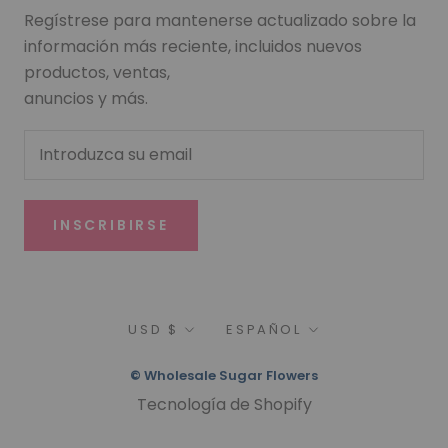
Regístrese para mantenerse actualizado sobre la
información más reciente, incluidos nuevos
productos, ventas,
anuncios y más.
INSCRIBIRSE
Moneda
Idioma
USD $
ESPAÑOL
© Wholesale Sugar Flowers
Tecnología de Shopify