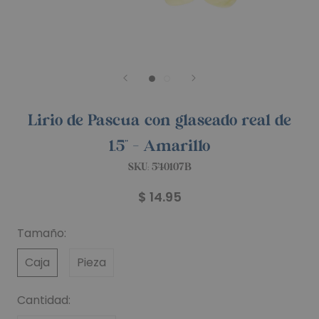
Lirio de Pascua con glaseado real de
1.5" - Amarillo
SKU:
540107B
$ 14.95
Tamaño:
Caja
Pieza
Cantidad: